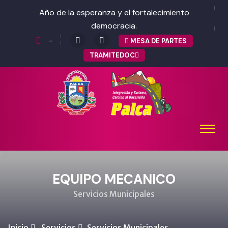
Año de la esperanza y el fortalecimiento
democracia.
-
MESA DE PARTES
TRAMITEDOC
EQUIPO MECANICO
Servicios Municipales
Inicio
Servicios
Servicios Municipales