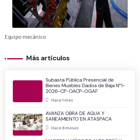
Equipo mecánico
Más articulos
Subasta Pública Presencial de
Bienes Muebles Dados de Baja N°1-
2026-CP-OACP-OGAF
Hace 1 mes
AVANZA OBRA DE AGUA Y
SANEAMIENTO EN ATASPACA
Hace 8 meses