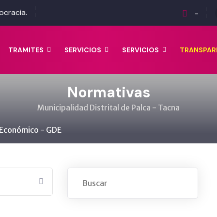
ocracia.
-
TRAMITES
SERVICIOS
SERVICIOS
TRANSPAR
Normativas
Municipalidad Distrital de Palca - Tacna
 Económico - GDE