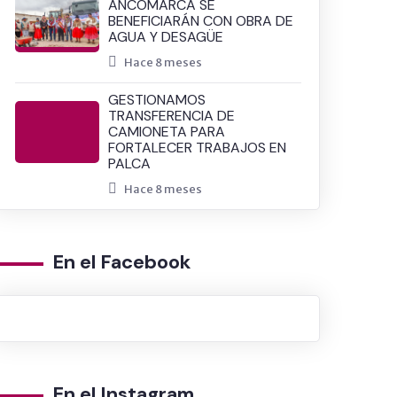
ANCOMARCA SE
BENEFICIARÁN CON OBRA DE
AGUA Y DESAGÜE
Hace 8 meses
GESTIONAMOS
TRANSFERENCIA DE
CAMIONETA PARA
FORTALECER TRABAJOS EN
PALCA
Hace 8 meses
En el Facebook
En el Instagram