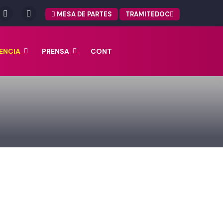
MESA DE PARTES
TRAMITEDOC
ENCIA
PRENSA
CONT