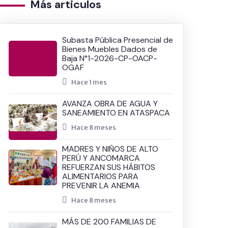
Más articulos
Subasta Pública Presencial de
Bienes Muebles Dados de
Baja N°1-2026-CP-OACP-
OGAF
Hace 1 mes
AVANZA OBRA DE AGUA Y
SANEAMIENTO EN ATASPACA
Hace 8 meses
MADRES Y NIÑOS DE ALTO
PERÚ Y ANCOMARCA
REFUERZAN SUS HÁBITOS
ALIMENTARIOS PARA
PREVENIR LA ANEMIA
Hace 8 meses
MÁS DE 200 FAMILIAS DE