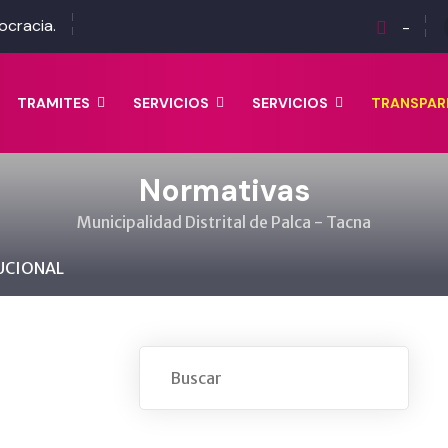
ocracia.
-
TRAMITES
SERVICIOS
SERVICIOS
TRANSPAR
Normativas
Municipalidad Distrital de Palca - Tacna
UCIONAL