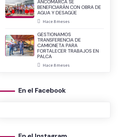
ANCOMARCA SE
BENEFICIARÁN CON OBRA DE
AGUA Y DESAGÜE
Hace 8 meses
GESTIONAMOS
TRANSFERENCIA DE
CAMIONETA PARA
FORTALECER TRABAJOS EN
PALCA
Hace 8 meses
En el Facebook
En el Instagram