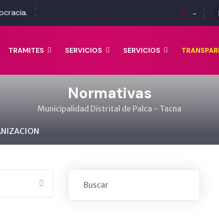
ocracia.
-
TRAMITES
SERVICIOS
SERVICIOS
TRANSPAR
Normativas
Municipalidad Distrital de Palca - Tacna
ANIZACION