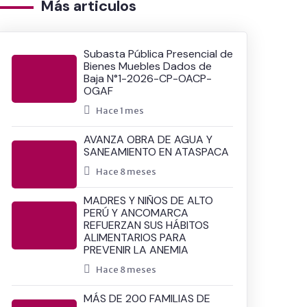
Más articulos
Subasta Pública Presencial de
Bienes Muebles Dados de
Baja N°1-2026-CP-OACP-
OGAF
Hace 1 mes
AVANZA OBRA DE AGUA Y
SANEAMIENTO EN ATASPACA
Hace 8 meses
MADRES Y NIÑOS DE ALTO
PERÚ Y ANCOMARCA
REFUERZAN SUS HÁBITOS
ALIMENTARIOS PARA
PREVENIR LA ANEMIA
Hace 8 meses
MÁS DE 200 FAMILIAS DE