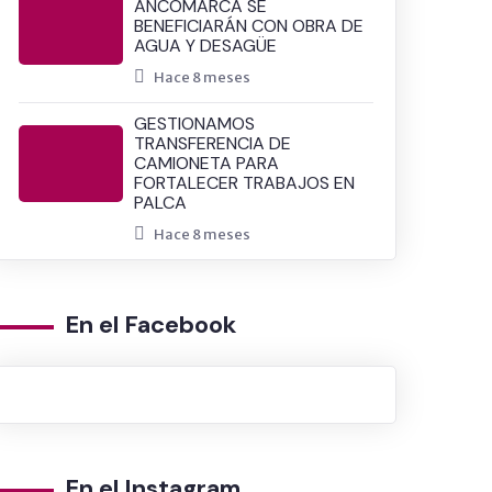
ANCOMARCA SE
BENEFICIARÁN CON OBRA DE
AGUA Y DESAGÜE
Hace 8 meses
GESTIONAMOS
TRANSFERENCIA DE
CAMIONETA PARA
FORTALECER TRABAJOS EN
PALCA
Hace 8 meses
En el Facebook
En el Instagram