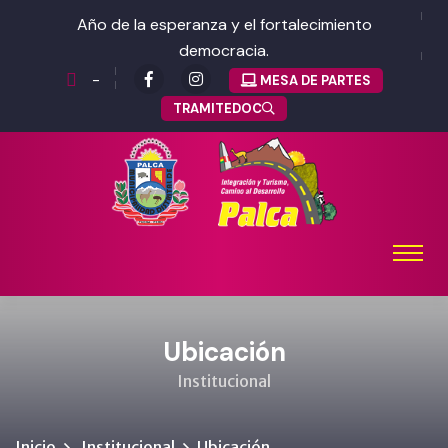
Año de la esperanza y el fortalecimiento
democracia.
-
MESA DE PARTES
TRAMITEDOC
Ubicación
Institucional
Inicio
Institucional
Ubicación