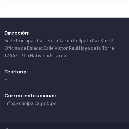
Dirección:
Sede Principal: Carretera Tacna Collpa la Paz Km 52
Oficina de Enlace: Calle Victor Raul Haya de la Torre
1764 C.P La Natividad-Tacna
Teléfono:
-
Correo institucional:
info@munipalca.gob.pe