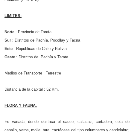
LIMITES:
Norte
: Provincia de Tarata
Sur
: Distritos de Pachía, Pocollay y Tacna
Este
: Repúblicas de Chile y Bolivia
Oeste
: Distritos de Pachía y Tarata
Medios de Transporte : Terrestre
Distancia de la capital : 52 Km.
FLORA Y FAUNA:
Es variada, donde destaca el sauce, callacaz, cortadera, cola de
caballo, yaros, molle, tara, cactáceas del tipo columnares y candelabro;