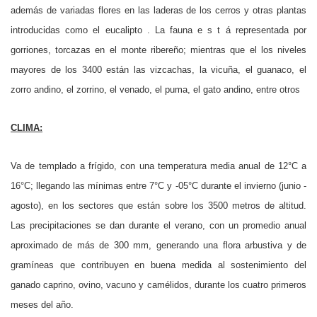
además de variadas flores en las laderas de los cerros y otras plantas
introducidas como el eucalipto . La fauna e s t á representada por
gorriones, torcazas en el monte ribereño; mientras que el los niveles
mayores de los 3400 están las vizcachas, la vicuña, el guanaco, el
zorro andino, el zorrino, el venado, el puma, el gato andino, entre otros
CLIMA:
Va de templado a frígido, con una temperatura media anual de 12°C a
16°C; llegando las mínimas entre 7°C y -05°C durante el invierno (junio -
agosto), en los sectores que están sobre los 3500 metros de altitud.
Las precipitaciones se dan durante el verano, con un promedio anual
aproximado de más de 300 mm, generando una flora arbustiva y de
gramíneas que contribuyen en buena medida al sostenimiento del
ganado caprino, ovino, vacuno y camélidos, durante los cuatro primeros
meses del año.