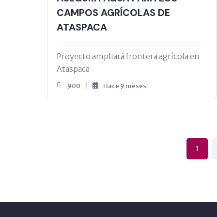
CAMPOS AGRÍCOLAS DE
ATASPACA
Proyecto ampliará frontera agrícola en
Ataspaca
900
Hace 9 meses
1