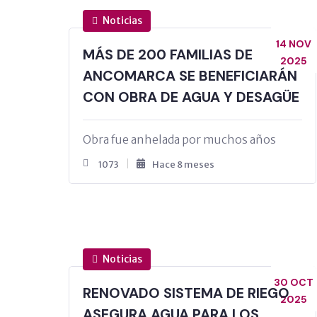
Noticias
14 NOV
MÁS DE 200 FAMILIAS DE
2025
ANCOMARCA SE BENEFICIARÁN
CON OBRA DE AGUA Y DESAGÜE
Obra fue anhelada por muchos años
1073
Hace 8 meses
Noticias
30 OCT
RENOVADO SISTEMA DE RIEGO
2025
ASEGURA AGUA PARA LOS