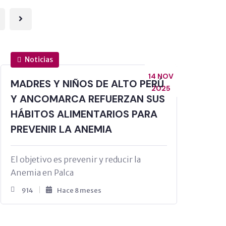
Noticias
14 NOV
MADRES Y NIÑOS DE ALTO PERÚ
2025
Y ANCOMARCA REFUERZAN SUS
HÁBITOS ALIMENTARIOS PARA
PREVENIR LA ANEMIA
El objetivo es prevenir y reducir la
Anemia en Palca
914
Hace 8 meses