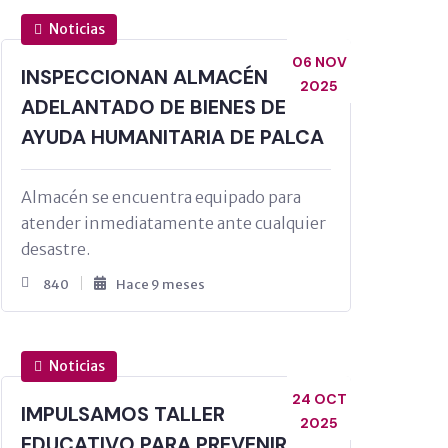
Noticias
06 NOV
INSPECCIONAN ALMACÉN
2025
ADELANTADO DE BIENES DE
AYUDA HUMANITARIA DE PALCA
Almacén se encuentra equipado para
atender inmediatamente ante cualquier
desastre.
840
Hace 9 meses
Noticias
24 OCT
IMPULSAMOS TALLER
2025
EDUCATIVO PARA PREVENIR