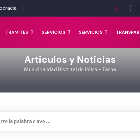
ocracia.
-
TRAMITES
SERVICIOS
SERVICIOS
TRANSPAR
Articulos y Noticias
Municipalidad Distrital de Palca - Tacna