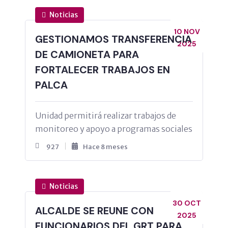
Noticias
10 NOV
GESTIONAMOS TRANSFERENCIA
2025
DE CAMIONETA PARA
FORTALECER TRABAJOS EN
PALCA
Unidad permitirá realizar trabajos de
monitoreo y apoyo a programas sociales
927
Hace 8 meses
Noticias
30 OCT
ALCALDE SE REUNE CON
2025
FUNCIONARIOS DEL GRT PARA