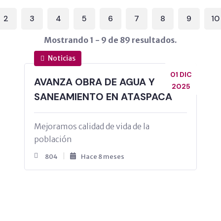
2
3
4
5
6
7
8
9
10
Mostrando 1 - 9 de 89 resultados.
Noticias
01 DIC
AVANZA OBRA DE AGUA Y
2025
SANEAMIENTO EN ATASPACA
Mejoramos calidad de vida de la
población
804
Hace 8 meses