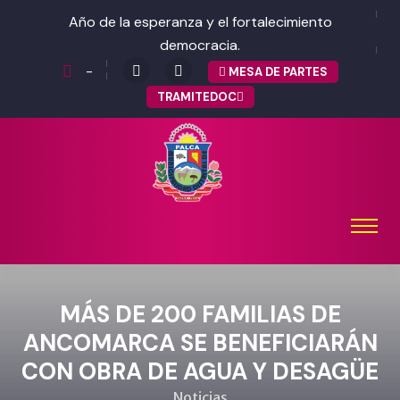
Año de la esperanza y el fortalecimiento
democracia.
-
MESA DE PARTES
TRAMITEDOC
MÁS DE 200 FAMILIAS DE
ANCOMARCA SE BENEFICIARÁN
CON OBRA DE AGUA Y DESAGÜE
Noticias