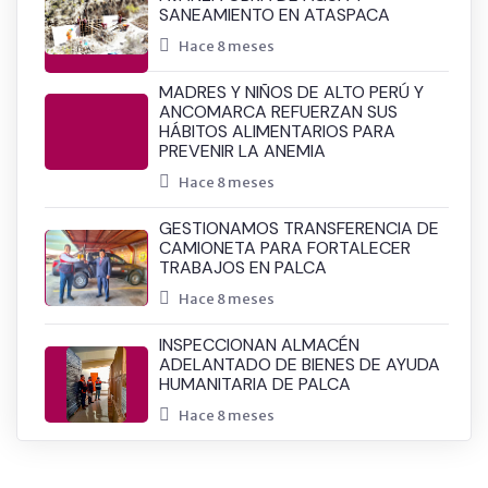
SANEAMIENTO EN ATASPACA
Hace 8 meses
MADRES Y NIÑOS DE ALTO PERÚ Y
ANCOMARCA REFUERZAN SUS
HÁBITOS ALIMENTARIOS PARA
PREVENIR LA ANEMIA
Hace 8 meses
GESTIONAMOS TRANSFERENCIA DE
CAMIONETA PARA FORTALECER
TRABAJOS EN PALCA
Hace 8 meses
INSPECCIONAN ALMACÉN
ADELANTADO DE BIENES DE AYUDA
HUMANITARIA DE PALCA
Hace 8 meses