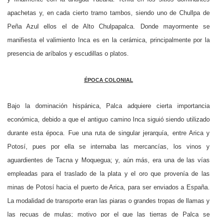
apachetas y, en cada cierto tramo tambos, siendo uno de Chullpa de
Peña Azul ellos el de Alto Chulpapalca. Donde mayormente se
manifiesta el valimiento Inca es en la cerámica, principalmente por la
presencia de aríbalos y escudillas o platos.
ÉPOCA COLONIAL
Bajo la dominación hispánica, Palca adquiere cierta importancia
económica, debido a que el antiguo camino Inca siguió siendo utilizado
durante esta época. Fue una ruta de singular jerarquía, entre Arica y
Potosí, pues por ella se internaba las mercancías, los vinos y
aguardientes de Tacna y Moquegua; y, aún más, era una de las vías
empleadas para el traslado de la plata y el oro que provenía de las
minas de Potosí hacia el puerto de Arica, para ser enviados a España.
La modalidad de transporte eran las piaras o grandes tropas de llamas y
las recuas de mulas; motivo por el que las tierras de Palca se