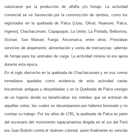
valorizaron por la producción de alfalfa y/o forraje. La actividad
comercial se ve favorecida por la construcción de tambos, como los
registrados en la quebrada de Palca (Lluta, Olivar, Huanune, Palca,
Ingenio), Chachacumani, Copapuquio, La Unión, La Portada, Bellavista,
Sicinari, San Manuel, Fango, Ancomarca, entre otros. Prestaban
servicios de alojamiento, alimentación y venta de mercancías; además
de forraje para los animales de carga. La actividad minera no era ajena
durante esta época.
En el siglo dieciocho en la quebrada de Chachacumani y en sus cerros
inmediatos quedaba como evidencia de esta actividad varias
bocaminas antiguas y despobladas y en la Quebrada de Palca vestigio
de un Ingenio donde se beneficiaban los metales que se extraían de
aquellas vetas, las cuales se desampararon por haberse broseado y no
costear su trabajo. Por los años de 1781, la quebrada de Palca es parte
del escenario del movimiento tupacamarista dirigida en el sur del Perú
por Juan Buitrón contra el régimen colonial, quien finalmente es vencido