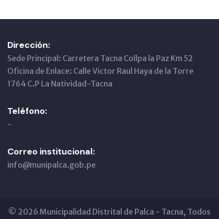
Dirección:
Sede Principal: Carretera Tacna Collpa la Paz Km 52
Oficina de Enlace: Calle Victor Raul Haya de la Torre
1764 C.P La Natividad-Tacna
Teléfono:
-
Correo institucional:
info@munipalca.gob.pe
© 2026 Municipalidad Distrital de Palca - Tacna, Todos