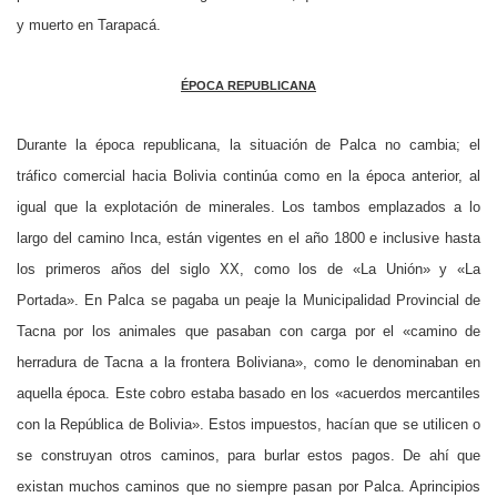
y muerto en Tarapacá.
ÉPOCA
REPUBLICANA
Durante la época republicana, la situación de Palca no cambia; el
tráfico comercial hacia Bolivia continúa como en la época anterior, al
igual que la explotación de minerales. Los tambos emplazados a lo
largo del camino Inca, están vigentes en el año 1800 e inclusive hasta
los primeros años del siglo XX, como los de «La Unión» y «La
Portada». En Palca se pagaba un peaje la Municipalidad Provincial de
Tacna por los animales que pasaban con carga por el «camino de
herradura de Tacna a la frontera Boliviana», como le denominaban en
aquella época. Este cobro estaba basado en los «acuerdos mercantiles
con la República de Bolivia». Estos impuestos, hacían que se utilicen o
se construyan otros caminos, para burlar estos pagos. De ahí que
existan muchos caminos que no siempre pasan por Palca. Aprincipios