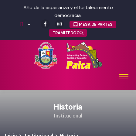
Año de la esperanza y el fortalecimiento
democracia.
-
MESA DE PARTES
TRAMITEDOC
Historia
Institucional
Inicio
Institucional
Historia