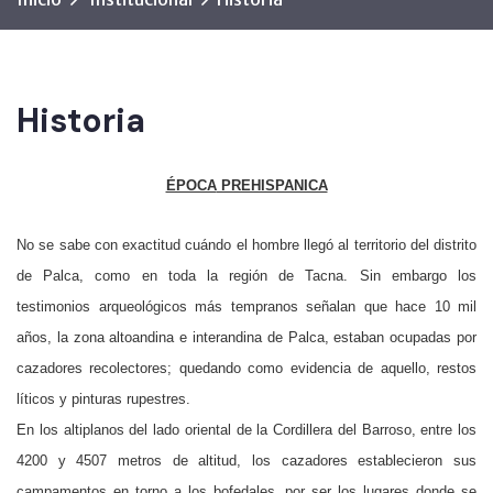
Historia
ÉPOCA
PREHISPANICA
No se sabe con exactitud cuándo el hombre llegó al territorio del distrito
de Palca, como en toda la región de Tacna. Sin embargo los
testimonios arqueológicos más tempranos señalan que hace 10 mil
años, la zona altoandina e interandina de Palca, estaban ocupadas por
cazadores recolectores; quedando como evidencia de aquello, restos
líticos y pinturas rupestres.
En los altiplanos del lado oriental de la Cordillera del Barroso, entre los
4200 y 4507 metros de altitud, los cazadores establecieron sus
campamentos en torno a los bofedales, por ser los lugares donde se