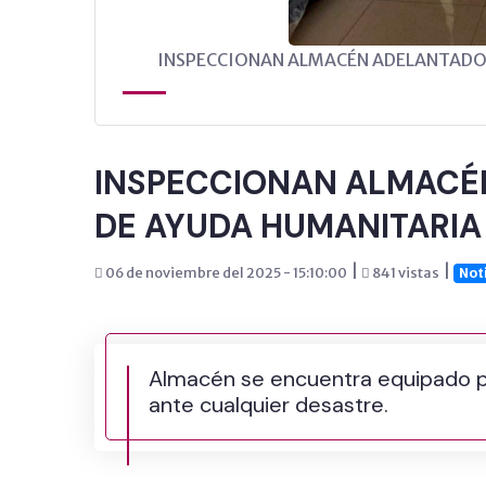
PALCA
INSPECCIONAN ALMACÉN ADELANTADO 
INSPECCIONAN ALMACÉ
DE AYUDA HUMANITARIA
|
|
06 de noviembre del 2025 - 15:10:00
841 vistas
Not
Almacén se encuentra equipado 
ante cualquier desastre.