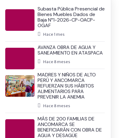
Subasta Pública Presencial de
Bienes Muebles Dados de
Baja N°1-2026-CP-OACP-
OGAF
Hace 1 mes
AVANZA OBRA DE AGUA Y
SANEAMIENTO EN ATASPACA
Hace 8 meses
MADRES Y NIÑOS DE ALTO
PERÚ Y ANCOMARCA
REFUERZAN SUS HÁBITOS
ALIMENTARIOS PARA
PREVENIR LA ANEMIA
Hace 8 meses
MÁS DE 200 FAMILIAS DE
ANCOMARCA SE
BENEFICIARÁN CON OBRA DE
AGUA Y DESAGÜE