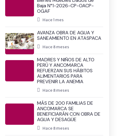
Bienes Muebles Dados de
Baja N°1-2026-CP-OACP-
OGAF
Hace 1 mes
AVANZA OBRA DE AGUA Y
SANEAMIENTO EN ATASPACA
Hace 8 meses
MADRES Y NIÑOS DE ALTO
PERÚ Y ANCOMARCA
REFUERZAN SUS HÁBITOS
ALIMENTARIOS PARA
PREVENIR LA ANEMIA
Hace 8 meses
MÁS DE 200 FAMILIAS DE
ANCOMARCA SE
BENEFICIARÁN CON OBRA DE
AGUA Y DESAGÜE
Hace 8 meses