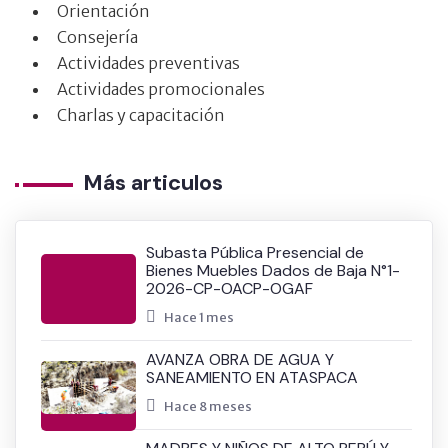
Orientación
Consejería
Actividades preventivas
Actividades promocionales
Charlas y capacitación
Más articulos
Subasta Pública Presencial de
Bienes Muebles Dados de Baja N°1-
2026-CP-OACP-OGAF
Hace 1 mes
AVANZA OBRA DE AGUA Y
SANEAMIENTO EN ATASPACA
Hace 8 meses