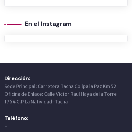
En el Instagram
Dirección:
Sede Principal: Carretera Tacna Collpa la Paz Km 52
Oficina de Enlace: Calle Victor Raul Haya de la Torre
1764 C.P La Natividad-Tacna
Teléfono:
-