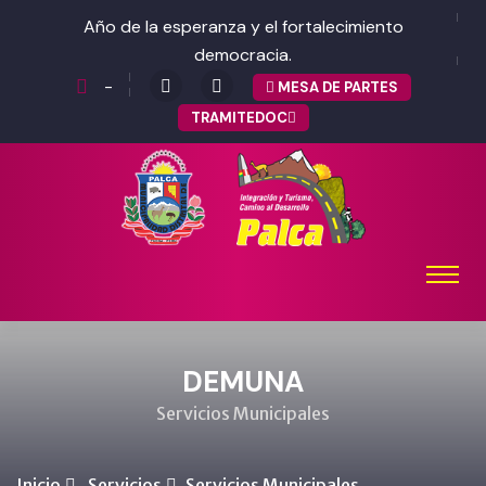
Año de la esperanza y el fortalecimiento
democracia.
-
MESA DE PARTES
TRAMITEDOC
DEMUNA
Servicios Municipales
Inicio
Servicios
Servicios Municipales