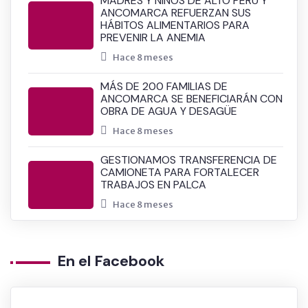
MADRES Y NIÑOS DE ALTO PERÚ Y
ANCOMARCA REFUERZAN SUS
HÁBITOS ALIMENTARIOS PARA
PREVENIR LA ANEMIA
Hace 8 meses
MÁS DE 200 FAMILIAS DE
ANCOMARCA SE BENEFICIARÁN CON
OBRA DE AGUA Y DESAGÜE
Hace 8 meses
GESTIONAMOS TRANSFERENCIA DE
CAMIONETA PARA FORTALECER
TRABAJOS EN PALCA
Hace 8 meses
En el Facebook